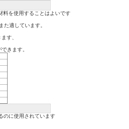
材料を使用することはよいです

また適しています。

ます、

ができます。
るのに使用されています
