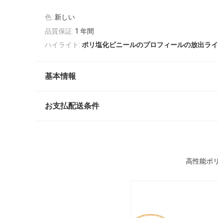
色:
新しい
品質保証:
1 年間
ハイライト:
ポリ塩化ビニールのプロフィールの放出ライ
基本情報
お支払配送条件
高性能ポ