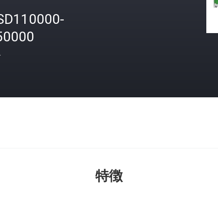
SD110000-
50000
格
特徴