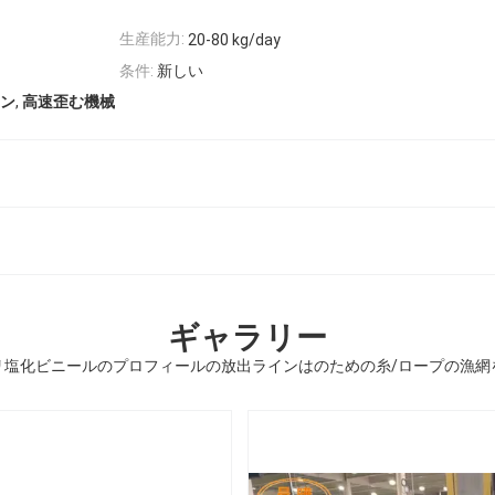
生産能力:
20-80 kg/day
条件:
新しい
,
ン
高速歪む機械
ギャラリー
リ塩化ビニールのプロフィールの放出ラインはのための糸/ロープの漁網