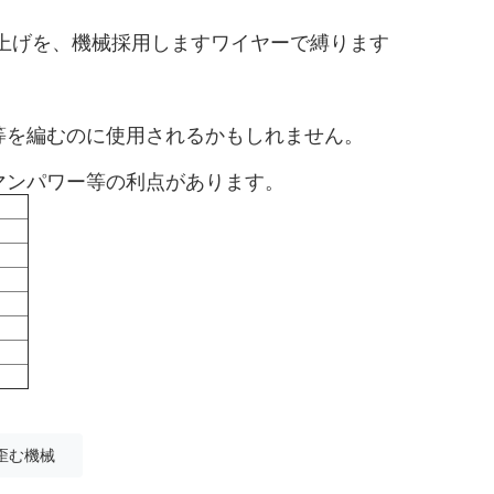
の巻上げを、機械採用しますワイヤーで縛ります

を編むのに使用されるかもしれません。

マンパワー等の利点があります。
歪む機械