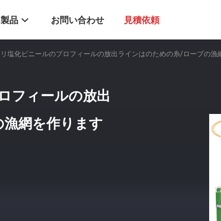
製品
お問い合わせ
見積依頼
ポリ塩化ビニールのプロフィールの放出ラインはのための糸/ロープの漁
ロフィールの放出
の漁網を作ります