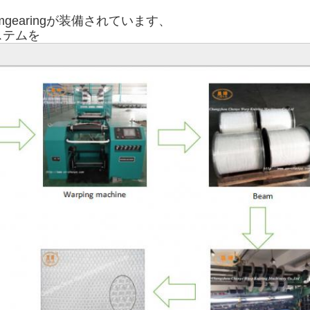
gearingが装備されています、

ステムを