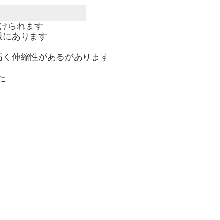
られます 

あります 

く伸縮性があるがあります 

 
