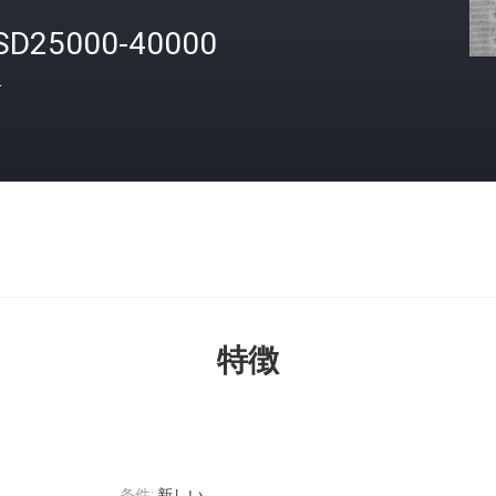
SD25000-40000
格
特徴
条件:
新しい