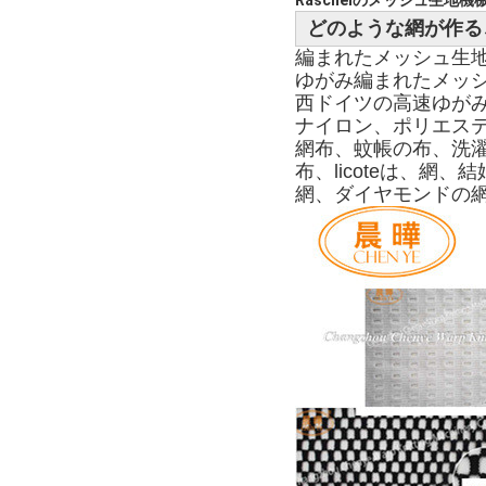
どのような網が作る
編まれたメッシュ生地
ゆがみ編まれたメッシ
西ドイツの高速ゆがみ
ナイロン、ポリエステ
網布、蚊帳の布、洗濯
布、licoteは、網
網、ダイヤモンドの