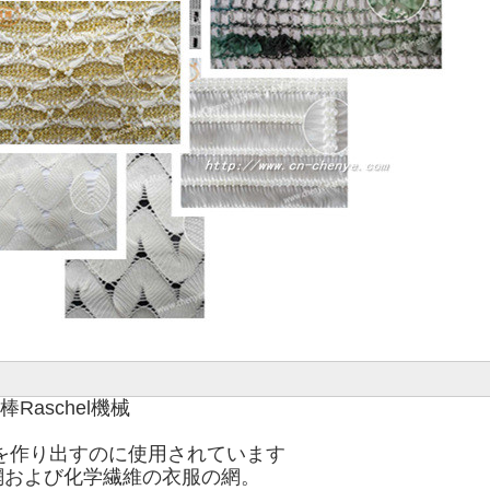
aschel機械

を作り出すのに使用されています

および化学繊維の衣服の網。
