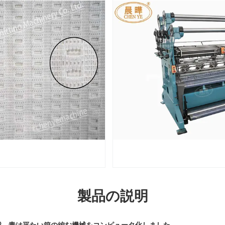
製品の説明
地機械、青は平たい箱の編む機械をコンピュータ化しました