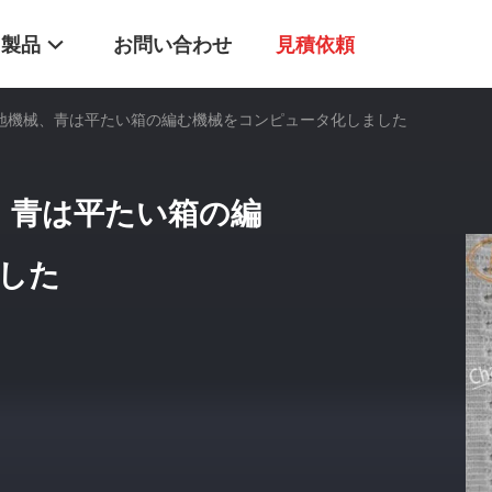
製品
お問い合わせ
見積依頼
ュ生地機械、青は平たい箱の編む機械をコンピュータ化しました
械、青は平たい箱の編
した