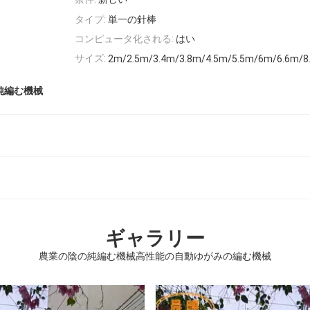
タイプ:
単一の針棒
コンピュータ化される:
はい
サイズ:
2m/2.5m/3.4m/3.8m/4.5m/5.5m/6m/6.6m/
純編む機械
ギャラリー
農業の陰の純編む機械高性能の自動ゆがみの編む機械