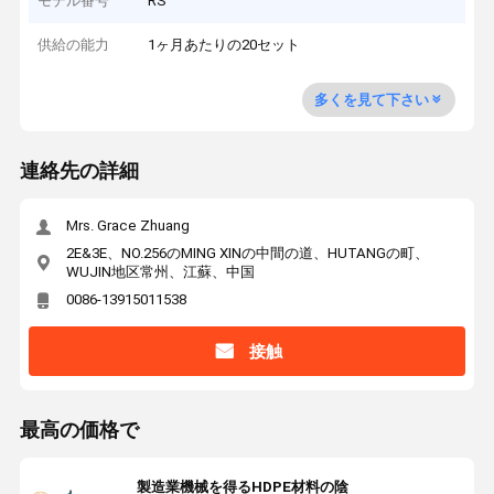
モデル番号
RS
供給の能力
1ヶ月あたりの20セット
多くを見て下さい
連絡先の詳細
Mrs. Grace Zhuang
2E&3E、NO.256のMING XINの中間の道、HUTANGの町、
WUJIN地区常州、江蘇、中国
0086-13915011538
接触
最高の価格で
製造業機械を得るHDPE材料の陰