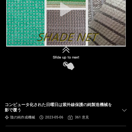
コンピュータ化された日曜日は紫外線保護の純製造機械を
影で覆う
陰の純作成機械
2023-05-06
361 意見